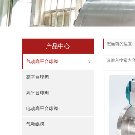
您当前的位置
产品中心
气动高平台球阀
高平台球阀
高平台球阀
电动高平台球阀
气动蝶阀