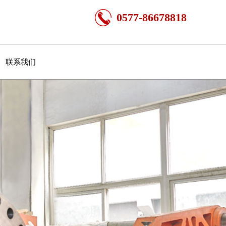
0577-86678818
联系我们