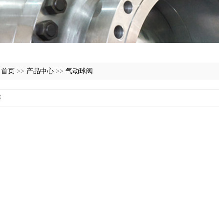
:
首页
>>
产品中心
>>
气动球阀