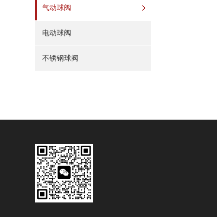
气动球阀
电动球阀
不锈钢球阀