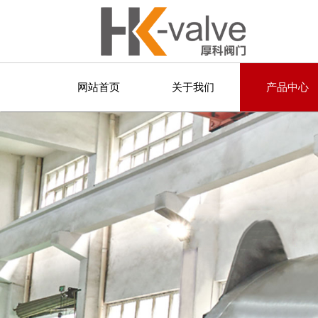
网站首页
关于我们
产品中心