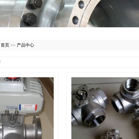
:
首页
>>
产品中心