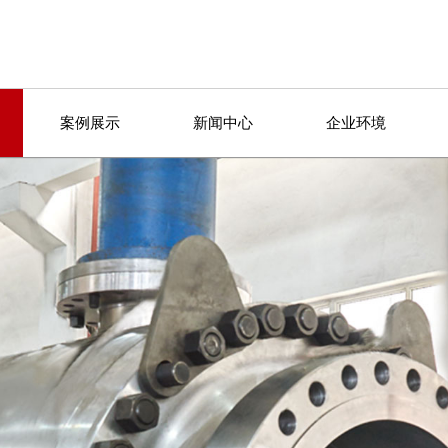
案例展示
新闻中心
企业环境