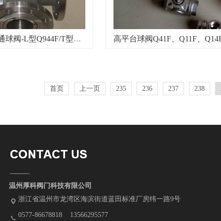
电动低温三通球阀-L型Q944F/T型Q945F
首页
上一页
235
236
237
238
温州厚科阀门科技有限公司
浙江省温州市龙湾区海滨街道蓝田标准厂房纬一路9号
0577-86678818 13566295577