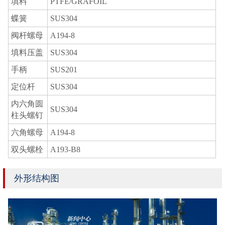
填料
PTFE/GRAFOIL
蝶簧
SUS304
阀杆螺母
A194-8
填料压盖
SUS304
手柄
SUS201
定位杆
SUS304
内六角圆
SUS304
柱头螺钉
六角螺母
A194-8
双头螺栓
A193-B8
外形结构图