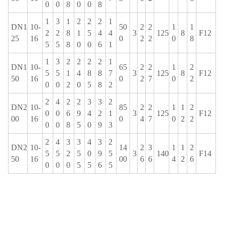
0
0
8
0
0
8
1
3
1
2
2
2
1
DN1
10-
50
2
2
1
1
2
2
8
1
5
4
4
3
125
8
F12
25
16
0
2
2
0
8
5
5
8
0
0
6
1
1
3
2
2
2
2
1
DN1
10-
65
2
2
1
2
5
5
1
4
8
8
7
3
125
8
F12
50
16
0
2
7
0
2
0
0
2
0
5
8
2
2
4
2
2
3
3
2
DN2
10-
85
2
2
1
1
2
0
0
6
9
4
2
1
3
125
F12
00
16
0
4
7
0
2
2
0
0
8
5
0
9
3
2
4
3
3
4
3
2
DN2
10-
14
2
3
1
1
2
5
5
2
5
0
9
5
3
140
F14
50
16
00
6
6
4
2
6
0
0
0
5
5
6
5