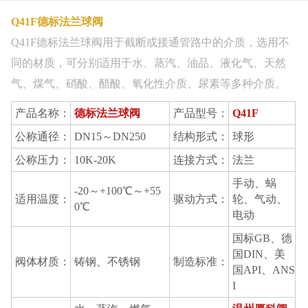
Q41F德标法兰球阀
Q41F德标法兰球阀用于截断或接通管路中的介质，选用不
同的材质，可分别适用于水、蒸汽、油品、液化气、天然
气、煤气、硝酸、醋酸、氧化性介质、尿素等多种介质。
产品名称：
德标法兰球阀
产品型号：
Q41F
公称通径：
DN15～DN250
结构形式：
球形
公称压力：
10K-20K
连接方式：
法兰
手动、蜗
-20～+100℃～+55
适用温度：
驱动方式：
轮、气动、
0℃
电动
国标GB、德
国DIN、美
阀体材质：
铸钢、不锈钢
制造标准：
国API、ANS
I