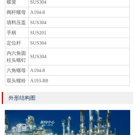
蝶簧
SUS304
阀杆螺母
A194-8
填料压盖
SUS304
手柄
SUS201
定位杆
SUS304
内六角圆
SUS304
柱头螺钉
六角螺母
A194-8
双头螺栓
A193-B8
外形结构图