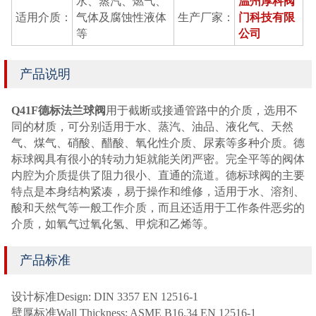
水、蒸汽、燃气、
温州厚科阀
适用介质：
气体及腐蚀性液体
生产厂家：
门科技有限
等
公司
产品说明
Q41F德标法兰球阀
用于截断或接通管路中的介质，选用不
同的材质，可分别适用于水、蒸汽、油品、液化气、天然
气、煤气、硝酸、醋酸、氧化性介质、尿素等多种介质。德
标球阀具有很小的转动力矩就能关闭严密。完全平等的阀体
内腔为介质提供了阻力很小、直通的流道。德标球阀的主要
特点是本身结构紧凑，易于操作和维修，适用于水、溶剂、
酸和天然气等一般工作介质，而且还适用于工作条件恶劣的
介质，如氧气过氧化氢、甲烷和乙烯等。
产品标准
设计标准Design: DIN 3357 EN 12516-1
壁厚标准Wall Thickness: ASME B16.34 EN 12516-1