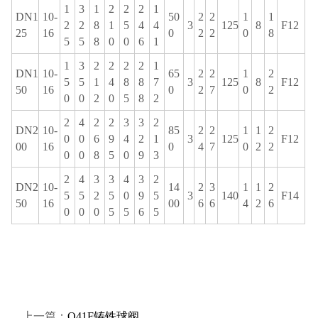
1
3
1
2
2
2
1
DN1
10-
50
2
2
1
1
2
2
8
1
5
4
4
3
125
8
F12
25
16
0
2
2
0
8
5
5
8
0
0
6
1
1
3
2
2
2
2
1
DN1
10-
65
2
2
1
2
5
5
1
4
8
8
7
3
125
8
F12
50
16
0
2
7
0
2
0
0
2
0
5
8
2
2
4
2
2
3
3
2
DN2
10-
85
2
2
1
1
2
0
0
6
9
4
2
1
3
125
F12
00
16
0
4
7
0
2
2
0
0
8
5
0
9
3
2
4
3
3
4
3
2
DN2
10-
14
2
3
1
1
2
5
5
2
5
0
9
5
3
140
F14
50
16
00
6
6
4
2
6
0
0
0
5
5
6
5
上一篇：
Q41F铸铁球阀