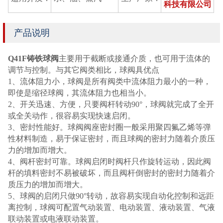
科技有限公司
产品说明
Q41F铸铁球阀
主要用于截断或接通介质，也可用于流体的
调节与控制。与其它阀类相比，球阀具优点
1、流体阻力小，球阀是所有阀类中流体阻力最小的一种，
即使是缩径球阀，其流体阻力也相当小。
2、开关迅速、方便，只要阀杆转动90°，球阀就完成了全开
或全关动作，很容易实现快速启闭。
3、密封性能好。球阀阀座密封圈一般采用聚四氟乙烯等弹
性材料制造，易于保证密封，而且球阀的密封力随着介质压
力的增加而增大。
4、阀杆密封可靠。球阀启闭时阀杆只作旋转运动，因此阀
杆的填料密封不易被破坏，而且阀杆倒密封的密封力随着介
质压力的增加而增大。
5、球阀的启闭只做90°转动，故容易实现自动化控制和远距
离控制，球阀可配置气动装置、电动装置、液动装置、气液
联动装置或电液联动装置。