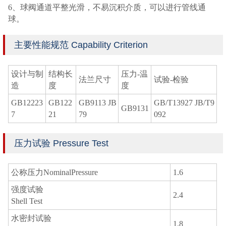
6、球阀通道平整光滑，不易沉积介质，可以进行管线通
球。
主要性能规范 Capability Criterion
设计与制
结构长
压力-温
法兰尺寸
试验-检验
造
度
度
GB12223
GB122
GB9113 JB
GB/T13927 JB/T9
GB9131
7
21
79
092
压力试验 Pressure Test
公称压力NominalPressure
1.6
强度试验
2.4
Shell Test
水密封试验
1.8