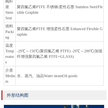
阀杆
座
聚四氟乙烯PTFE 不锈钢/柔性石墨 Stainless Steel/Fle
Stem
xible Graphite
Seat
填料
聚四氟乙烯PTFE 增强柔性石墨 Enhanced Flexible G
Packi
raphite
ng
温度
Temp
-29℃～150℃(聚四氟乙烯 PTFE) -29℃～200℃(加玻
eratur
纤增强聚四氟乙烯 PTFE+GLASS)
e
介质
Mediu
水、蒸汽、油品Water steamOil goods
m
外形结构图