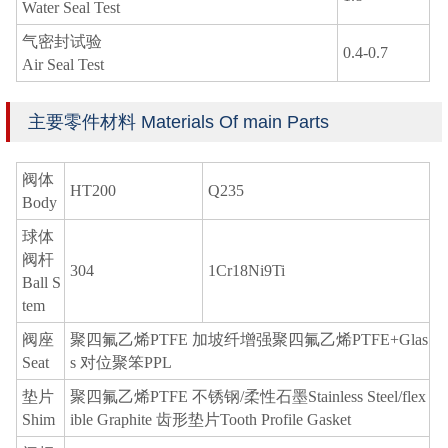
Water Seal Test
气密封试验
0.4-0.7
Air Seal Test
主要零件材料 Materials Of main Parts
阀体
HT200
Q235
Body
球体
阀杆
304
1Cr18Ni9Ti
Ball S
tem
阀座
聚四氟乙烯PTFE 加坡纤增强聚四氟乙烯PTFE+Glas
Seat
s 对位聚笨PPL
垫片
聚四氟乙烯PTFE 不锈钢/柔性石墨Stainless Steel/flex
Shim
ible Graphite 齿形垫片Tooth Profile Gasket