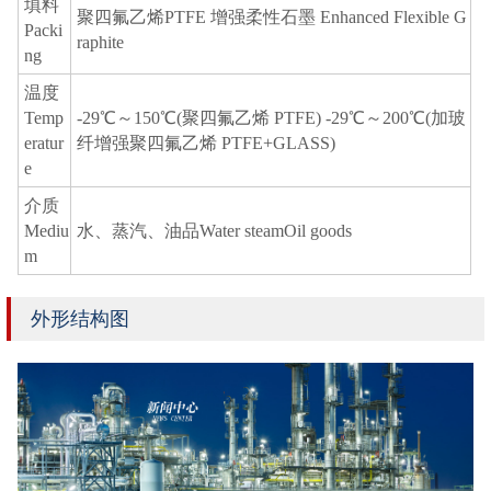
填料
聚四氟乙烯PTFE 增强柔性石墨 Enhanced Flexible G
Packi
raphite
ng
温度
Temp
-29℃～150℃(聚四氟乙烯 PTFE) -29℃～200℃(加玻
eratur
纤增强聚四氟乙烯 PTFE+GLASS)
e
介质
Mediu
水、蒸汽、油品Water steamOil goods
m
外形结构图