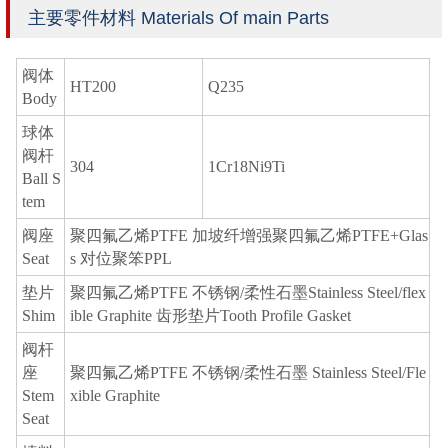
主要零件材料 Materials Of main Parts
阀体
HT200
Q235
Body
球体
阀杆
304
1Cr18Ni9Ti
Ball S
tem
阀座
聚四氟乙烯PTFE 加坡纤增强聚四氟乙烯PTFE+Glas
Seat
s 对位聚笨PPL
垫片
聚四氟乙烯PTFE 不锈钢/柔性石墨Stainless Steel/flex
Shim
ible Graphite 齿形垫片Tooth Profile Gasket
阀杆
座
聚四氟乙烯PTFE 不锈钢/柔性石墨 Stainless Steel/Fle
Stem
xible Graphite
Seat