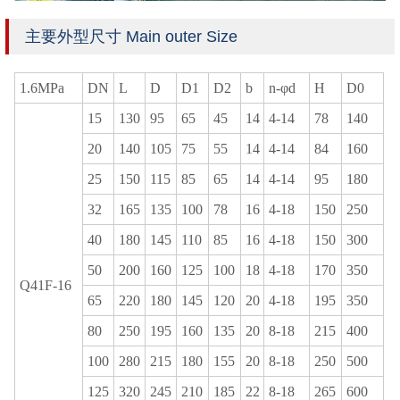
主要外型尺寸 Main outer Size
1.6MPa
DN
L
D
D1
D2
b
n-φd
H
D0
15
130
95
65
45
14
4-14
78
140
20
140
105
75
55
14
4-14
84
160
25
150
115
85
65
14
4-14
95
180
32
165
135
100
78
16
4-18
150
250
40
180
145
110
85
16
4-18
150
300
50
200
160
125
100
18
4-18
170
350
Q41F-16
65
220
180
145
120
20
4-18
195
350
80
250
195
160
135
20
8-18
215
400
100
280
215
180
155
20
8-18
250
500
125
320
245
210
185
22
8-18
265
600