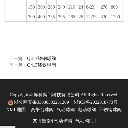
150
360
280
240
210
24
8-23
270
800
200
400
335
295
265
26
12-23
330
1200
上一篇：
Q41F铸钢球阀
下一篇：
Q41F铸铁球阀
Copyright © 厚科阀门科技有限公司 All Rights Reserved.
浙公网安备33030302231209
浙ICP备2022018773号
XML地图
高平台球阀
气动球阀
电动球阀
不锈钢球阀
友情链接:|
气动球阀 |
气动阀门 |