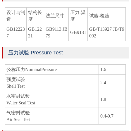
设计与制
结构长
压力-温
法兰尺寸
试验-检验
造
度
度
GB12223
GB122
GB9113 JB
GB/T13927 JB/T9
GB9131
7
21
79
092
压力试验 Pressure Test
公称压力NominalPressure
1.6
强度试验
2.4
Shell Test
水密封试验
1.8
Water Seal Test
气密封试验
0.4-0.7
Air Seal Test