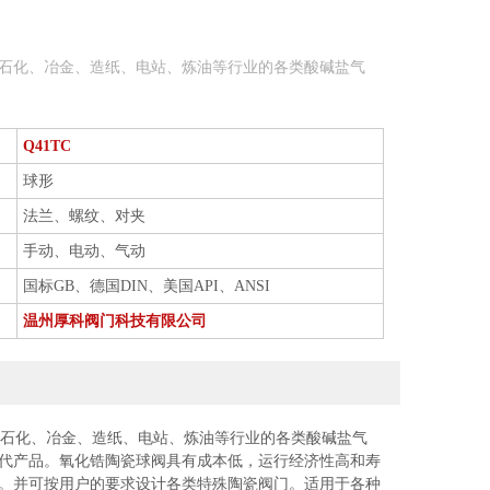
于石化、冶金、造纸、电站、炼油等行业的各类酸碱盐气
Q41TC
球形
法兰、螺纹、对夹
手动、电动、气动
国标GB、德国DIN、美国API、ANSI
温州厚科阀门科技有限公司
于石化、冶金、造纸、电站、炼油等行业的各类酸碱盐气
代产品。氧化锆陶瓷球阀具有成本低，运行经济性高和寿
等。并可按用户的要求设计各类特殊陶瓷阀门。适用于各种