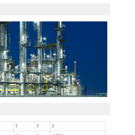
T
F
Z