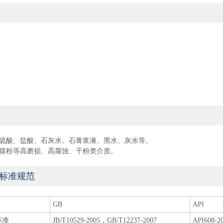
硫酸、盐酸、石灰水、石膏浆液、黑水、灰水等。
煤粉等高磨损、高腐蚀、干粉类介质。
标准规范
GB
API
标准
JB/T10529-2005，GB/T12237-2007
API608-2