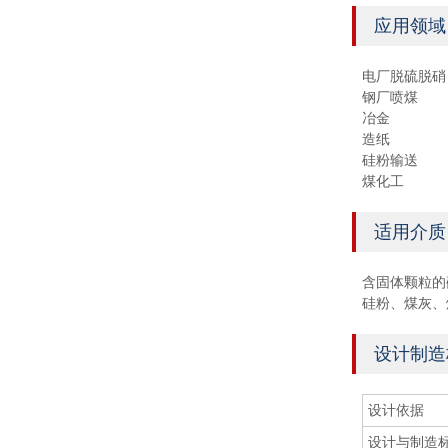
应用领域
电厂脱硫脱硝
钢厂喷煤
冶金
造纸
硅粉输送
煤化工
适用介质
含固体颗粒的
硅粉、煤灰、
设计制造
设计依据
设计与制造