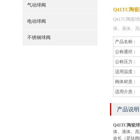
气动球阀
Q41TC陶
Q41TC陶
电动球阀
体、液体、高
不锈钢球阀
产品名称：
公称通径：
公称压力：
适用温度：
阀体材质：
适用介质：
产品说明
Q41TC陶瓷
体、液体、高
命长（是钛阀