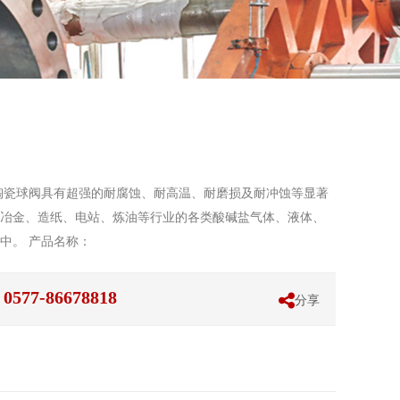
1TC陶瓷球阀具有超强的耐腐蚀、耐高温、耐磨损及耐冲蚀等显著
冶金、造纸、电站、炼油等行业的各类酸碱盐气体、液体、
中。 产品名称：
7-86678818
分享