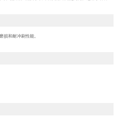
磨损和耐冲刷性能。