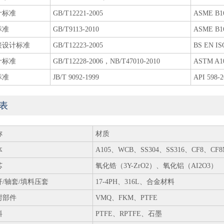
计标准
GB/T12221-2005
ASME B16
标准
GB/T9113-2010
ASME B16
接设计标准
GB/T12223-2005
BS EN IS
计标准
GB/T12228-2006，NB/T47010-2010
ASTM A1
标准
JB/T 9092-1999
API 598-2
表
称
材质
体
A105、WCB、SS304、SS316、CF8、CF
芯
氧化锆（3Y-ZrO2）、氧化铝（AI2O3）
杆/轴套/填料压套
17-4PH、316L、合金材料
封部件
VMQ、FKM、PTFE
料
PTFE、RPTFE、石墨