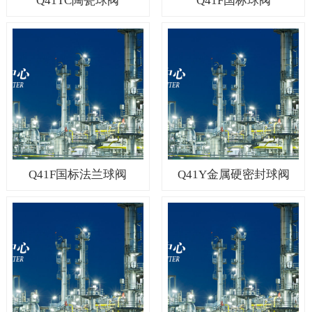
Q41TC陶瓷球阀
Q41F国标球阀
Q41F国标法兰球阀
Q41Y金属硬密封球阀